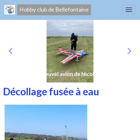
Hobby club de Bellefontaine
Nouvel avion de Nicolas
Décollage fusée à eau