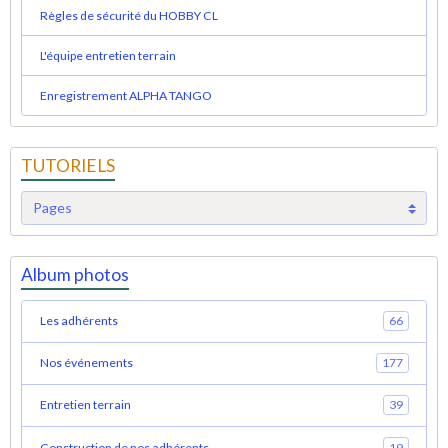
Règles de sécurité du HOBBY CL
L'équipe entretien terrain
Enregistrement ALPHA TANGO
TUTORIELS
Album photos
Les adhérents
66
Nos événements
177
Entretien terrain
39
Construction de nos adhérents
19