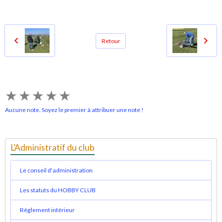
Retour
★
★
★
★
★
Aucune note. Soyez le premier à attribuer une note !
L’Administratif du club
Le conseil d'administration
Les statuts du HOBBY CLUB
Règlement intérieur