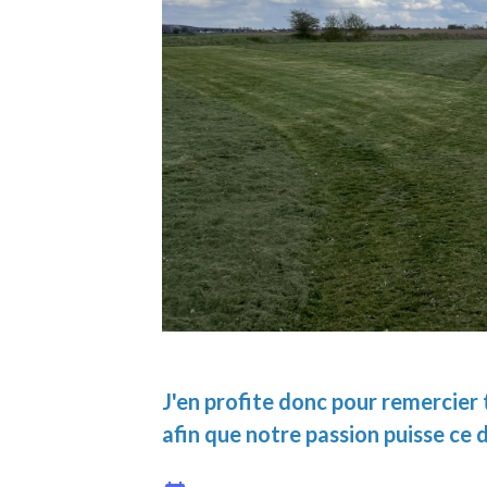
J'en profite donc pour remercier 
afin que notre passion puisse ce