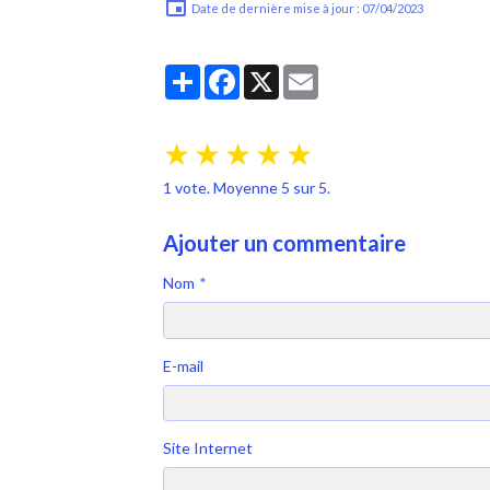
Date de dernière mise à jour : 07/04/2023
Partager
Facebook
X
Email
★
★
★
★
★
1
vote. Moyenne
5
sur 5.
Ajouter un commentaire
Nom
E-mail
Site Internet