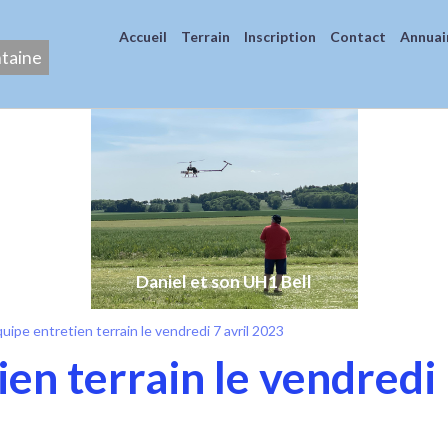
Accueil
Terrain
Inscription
Contact
Annuai
ntaine
Daniel et son UH1 Bell
quipe entretien terrain le vendredi 7 avril 2023
ien terrain le vendredi