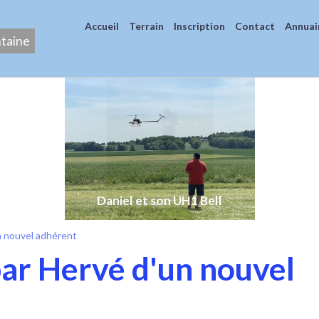
Accueil
Terrain
Inscription
Contact
Annuai
ntaine
Daniel et son UH1 Bell
n nouvel adhérent
par Hervé d'un nouvel