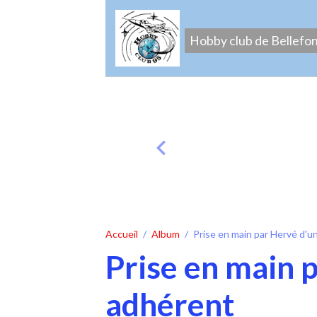
Hobby club de Bellefo
Accueil
Album
Prise en main par Hervé d'u
Prise en main 
adhérent