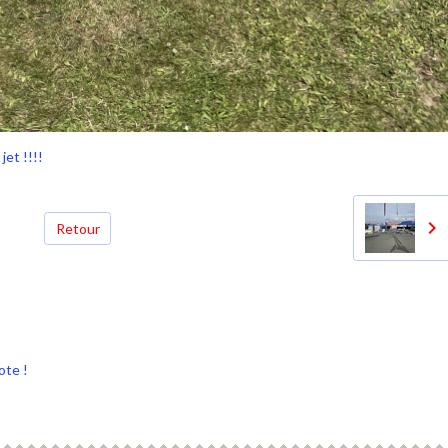
jet !!!!
Retour
ote !