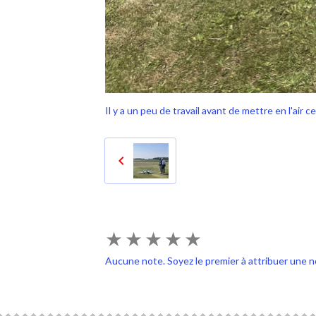
Il y a un peu de travail avant de mettre en l'air ce 
★
★
★
★
★
Aucune note. Soyez le premier à attribuer une n