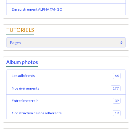
Enregistrement ALPHA TANGO
TUTORIELS
Album photos
Les adhérents
66
Nos événements
177
Entretien terrain
39
Construction de nos adhérents
19