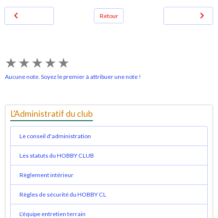
Retour
★
★
★
★
★
Aucune note. Soyez le premier à attribuer une note !
L’Administratif du club
Le conseil d'administration
Les statuts du HOBBY CLUB
Règlement intérieur
Règles de sécurité du HOBBY CL
L'équipe entretien terrain