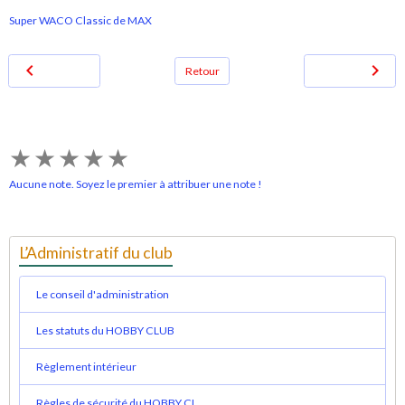
Super WACO Classic de MAX
Retour
★
★
★
★
★
Aucune note. Soyez le premier à attribuer une note !
L’Administratif du club
Le conseil d'administration
Les statuts du HOBBY CLUB
Règlement intérieur
Règles de sécurité du HOBBY CL