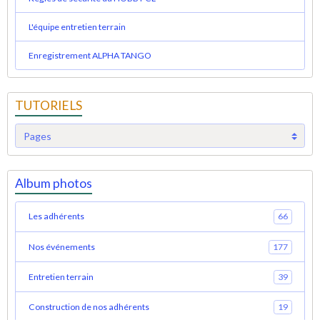
L'équipe entretien terrain
Enregistrement ALPHA TANGO
TUTORIELS
Album photos
Les adhérents
66
Nos événements
177
Entretien terrain
39
Construction de nos adhérents
19