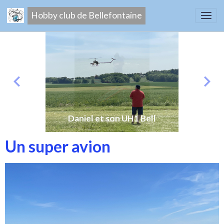
Hobby club de Bellefontaine
Daniel et son UH1 Bell
Un super avion