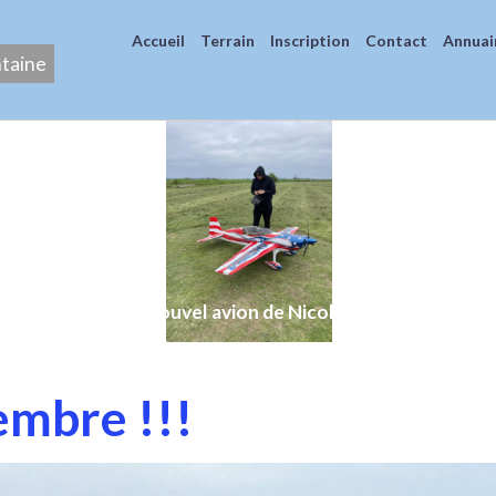
Accueil
Terrain
Inscription
Contact
Annuai
ntaine
Nouvel avion de Nicolas
mbre !!!