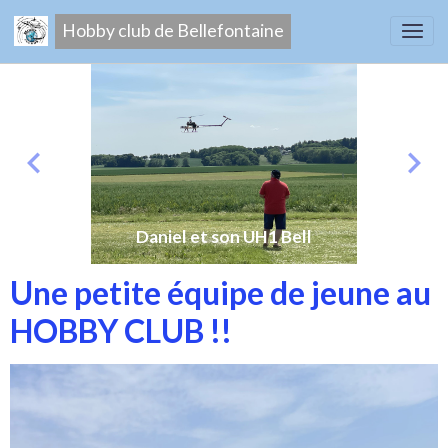
Hobby club de Bellefontaine
Daniel et son UH1 Bell
Une petite équipe de jeune au
HOBBY CLUB !!