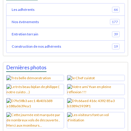
Les adhérents
66
Nos événements
177
Entretien terrain
39
Construction de nos adhérents
19
Dernières photos