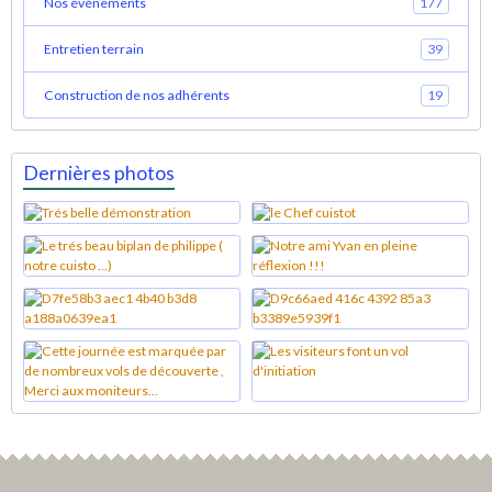
Nos événements
177
Entretien terrain
39
Construction de nos adhérents
19
Dernières photos