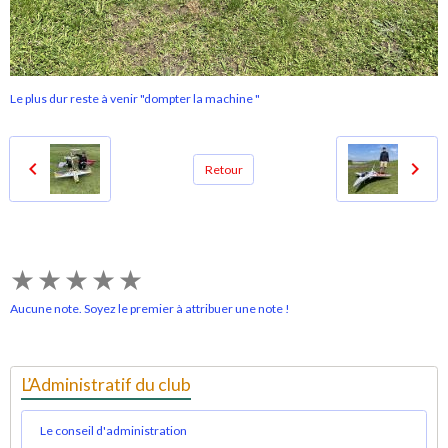
Le plus dur reste à venir "dompter la machine "
Retour
★
★
★
★
★
Aucune note. Soyez le premier à attribuer une note !
L’Administratif du club
Le conseil d'administration