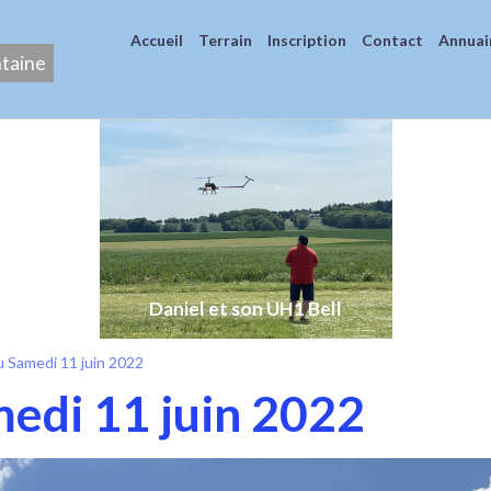
Accueil
Terrain
Inscription
Contact
Annuai
ntaine
Daniel et son UH1 Bell
u Samedi 11 juin 2022
edi 11 juin 2022