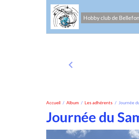
Hobby club de Bellefo
Accueil
Album
Les adhérents
Journée d
Journée du Sam