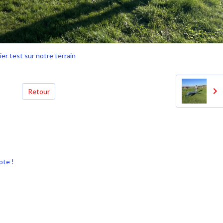
r test sur notre terrain
Retour
ote !