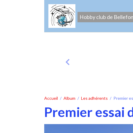
Hobby club de Bellefo
Accueil
Album
Les adhérents
Premier e
Premier essai 