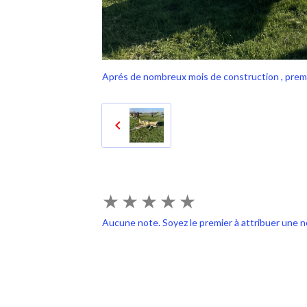
Aprés de nombreux mois de construction , premie
★
★
★
★
★
Aucune note. Soyez le premier à attribuer une n