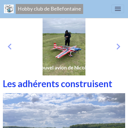
Hobby club de Bellefontaine
Nouvel avion de Nicolas
Les adhérents construisent