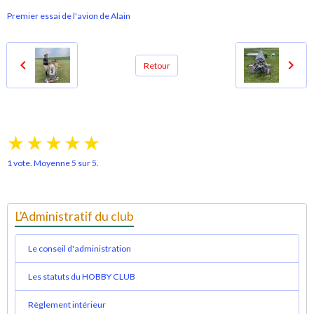
Premier essai de l'avion de Alain
Retour
★
★
★
★
★
1
vote. Moyenne
5
sur 5.
L’Administratif du club
Le conseil d'administration
Les statuts du HOBBY CLUB
Règlement intérieur