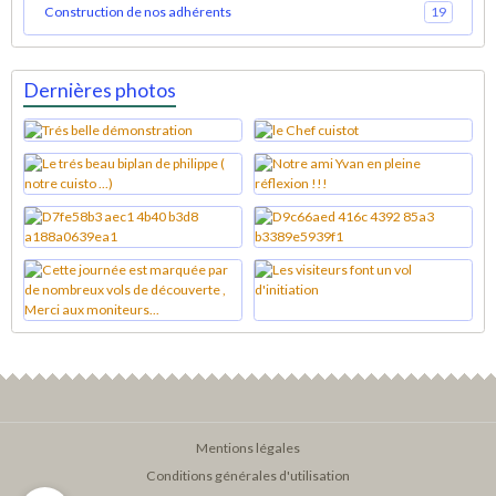
Construction de nos adhérents
19
Dernières photos
Mentions légales
Conditions générales d'utilisation