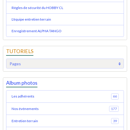
Règles de sécurité du HOBBY CL
L'équipe entretien terrain
Enregistrement ALPHA TANGO
TUTORIELS
Album photos
Les adhérents
66
Nos événements
177
Entretien terrain
39