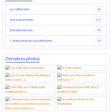
Les adhérents
66
Nos événements
177
Entretien terrain
39
Construction de nos adhérents
19
Dernières photos