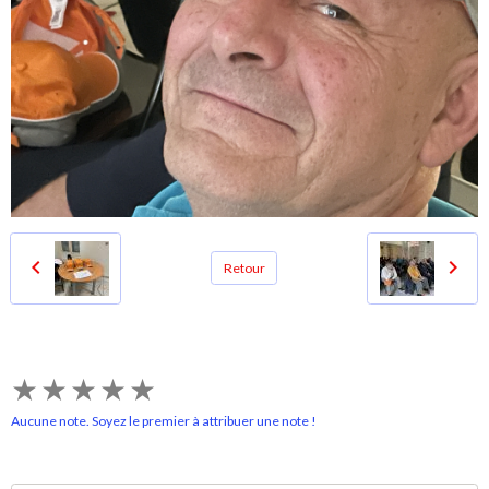
Retour
★
★
★
★
★
Aucune note. Soyez le premier à attribuer une note !