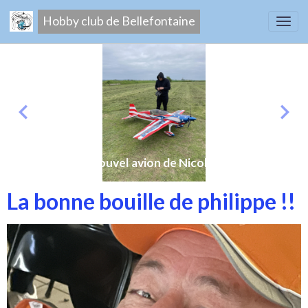
Hobby club de Bellefontaine
Nouvel avion de Nicolas
La bonne bouille de philippe !!