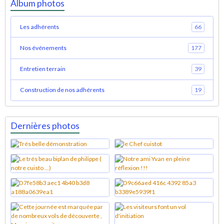
Album photos
Les adhérents
66
Nos événements
177
Entretien terrain
39
Construction de nos adhérents
19
Dernières photos