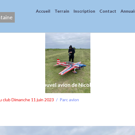
Accueil
Terrain
Inscription
Contact
Annuai
ntaine
Nouvel avion de Nicolas
u club Dimanche 11 juin 2023
Parc avion