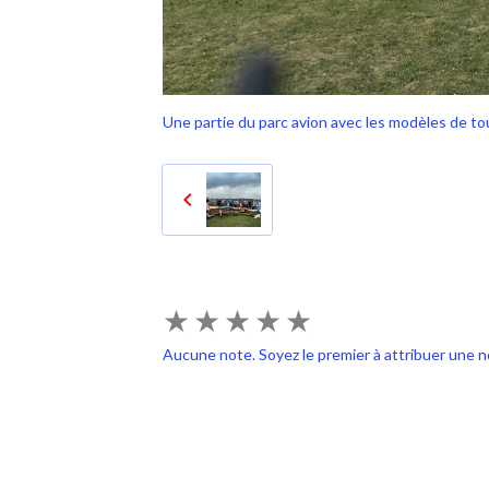
Une partie du parc avion avec les modèles de tou
★
★
★
★
★
Aucune note. Soyez le premier à attribuer une n