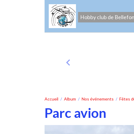
Hobby club de Bellefo
Accueil
Album
Nos événements
Fêtes d
Parc avion