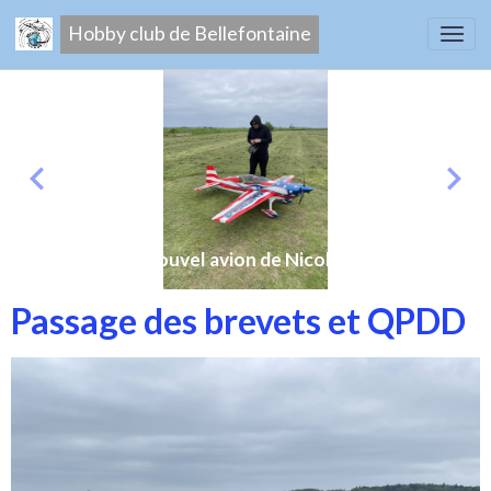
Hobby club de Bellefontaine
Nouvel avion de Nicolas
Passage des brevets et QPDD