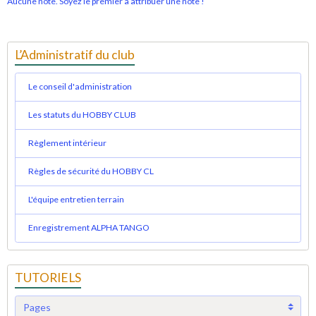
Aucune note. Soyez le premier à attribuer une note !
L’Administratif du club
Le conseil d'administration
Les statuts du HOBBY CLUB
Règlement intérieur
Règles de sécurité du HOBBY CL
L'équipe entretien terrain
Enregistrement ALPHA TANGO
TUTORIELS