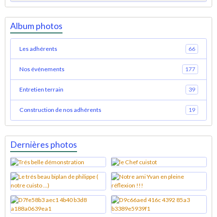
Album photos
Les adhérents
66
Nos événements
177
Entretien terrain
39
Construction de nos adhérents
19
Dernières photos