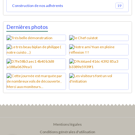
Construction de nos adhérents
19
Dernières photos
Mentions légales
Conditions générales d'utilisation