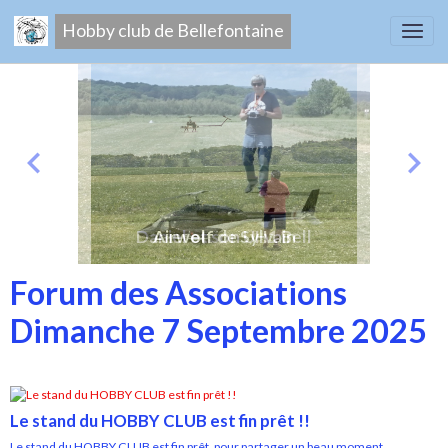
Hobby club de Bellefontaine
Daniel et son UH1 Bell
Airwolf de Sylvain
Forum des Associations
Dimanche 7 Septembre 2025
Le stand du HOBBY CLUB est fin prêt !!
Le stand du HOBBY CLUB est fin prêt, pour partager un beau moment