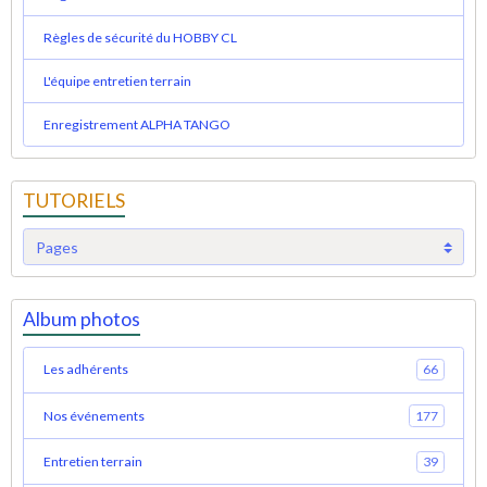
Règles de sécurité du HOBBY CL
L'équipe entretien terrain
Enregistrement ALPHA TANGO
TUTORIELS
Album photos
Les adhérents
66
Nos événements
177
Entretien terrain
39