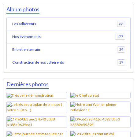
Album photos
Les adhérents
66
Nos événements
177
Entretien terrain
39
Construction de nos adhérents
19
Dernières photos