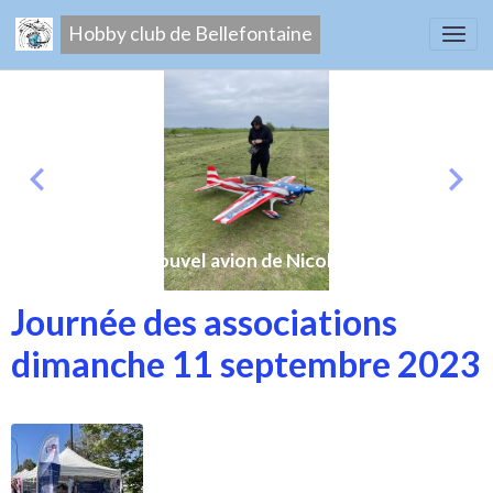
Hobby club de Bellefontaine
Nouvel avion de Nicolas
Journée des associations
dimanche 11 septembre 2023