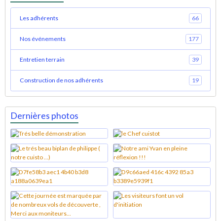
Les adhérents
66
Nos événements
177
Entretien terrain
39
Construction de nos adhérents
19
Dernières photos