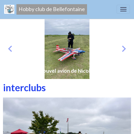
Hobby club de Bellefontaine
Nouvel avion de Nicolas
interclubs