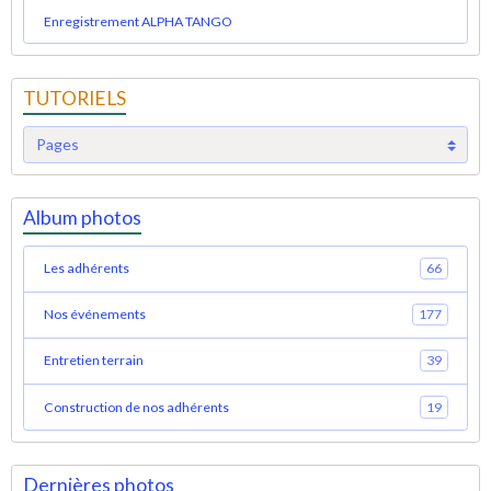
Enregistrement ALPHA TANGO
TUTORIELS
Album photos
Les adhérents
66
Nos événements
177
Entretien terrain
39
Construction de nos adhérents
19
Dernières photos