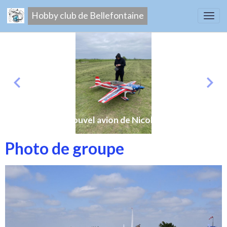
Hobby club de Bellefontaine
Nouvel avion de Nicolas
Photo de groupe