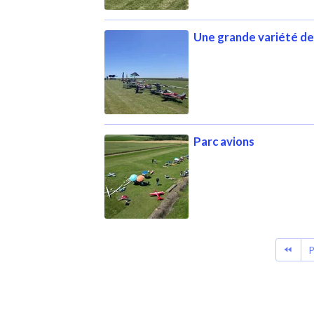
Une grande variété de
Parc avions
P