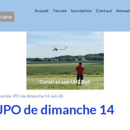
Accueil
Terrain
Inscription
Contact
Annuai
ntaine
Daniel et son UH1 Bell
ournée JPO de dimanche 14 Juin 26
 JPO de dimanche 14