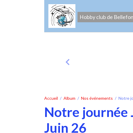
Hobby club de Bellefo
Accueil
Album
Nos événements
Notre j
Notre journée
Juin 26