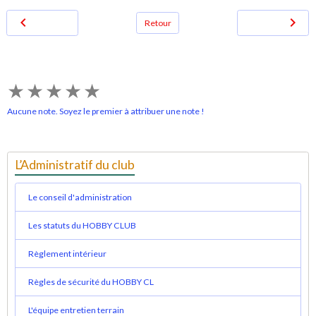
Retour
★
★
★
★
★
Aucune note. Soyez le premier à attribuer une note !
L’Administratif du club
Le conseil d'administration
Les statuts du HOBBY CLUB
Règlement intérieur
Règles de sécurité du HOBBY CL
L'équipe entretien terrain