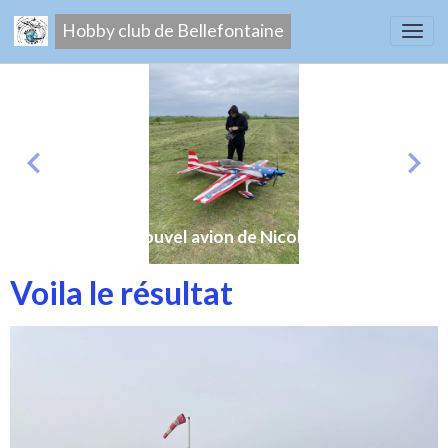
Hobby club de Bellefontaine
Nouvel avion de Nicolas
Voila le résultat