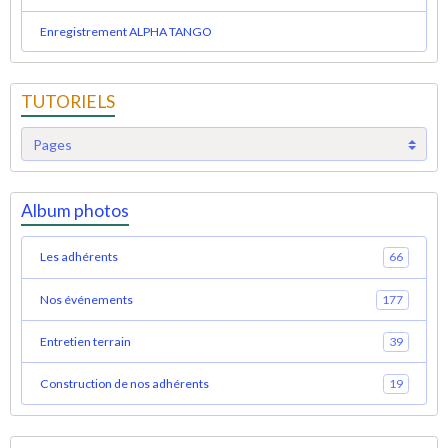
Enregistrement ALPHA TANGO
TUTORIELS
Album photos
Les adhérents
66
Nos événements
177
Entretien terrain
39
Construction de nos adhérents
19