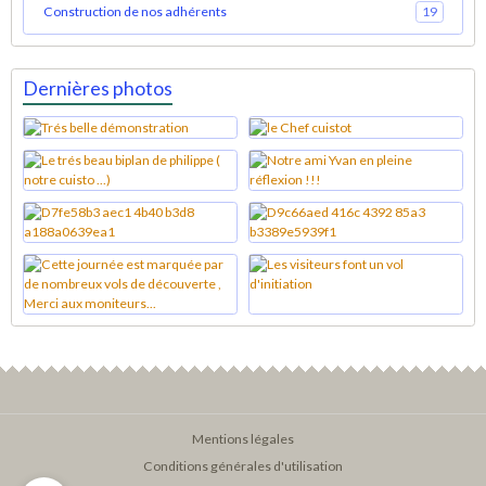
Construction de nos adhérents
19
Dernières photos
Mentions légales
Conditions générales d'utilisation