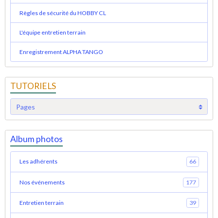
Règles de sécurité du HOBBY CL
L'équipe entretien terrain
Enregistrement ALPHA TANGO
TUTORIELS
Album photos
Les adhérents
66
Nos événements
177
Entretien terrain
39