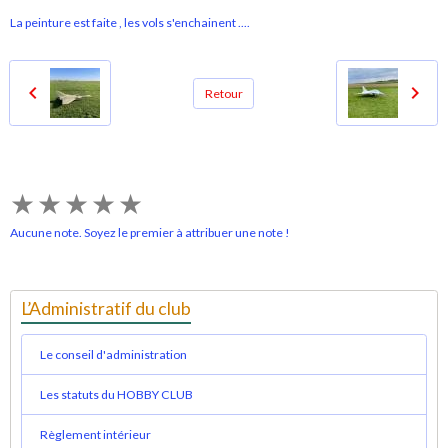
La peinture est faite , les vols s'enchainent ....
Retour
★
★
★
★
★
Aucune note. Soyez le premier à attribuer une note !
L’Administratif du club
Le conseil d'administration
Les statuts du HOBBY CLUB
Règlement intérieur