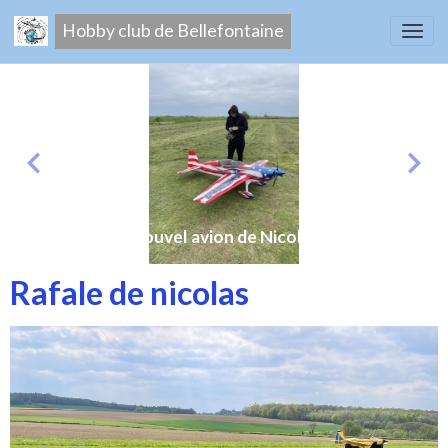
Hobby club de Bellefontaine
Nouvel avion de Nicolas
Rafale de nicolas