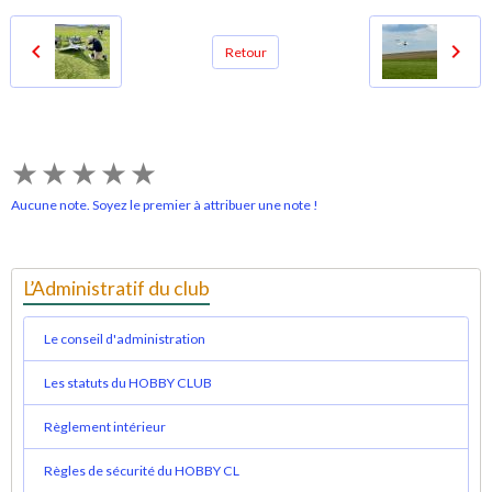
Retour
★
★
★
★
★
Aucune note. Soyez le premier à attribuer une note !
L’Administratif du club
Le conseil d'administration
Les statuts du HOBBY CLUB
Règlement intérieur
Règles de sécurité du HOBBY CL