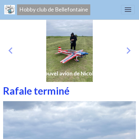
Hobby club de Bellefontaine
Nouvel avion de Nicolas
Rafale terminé