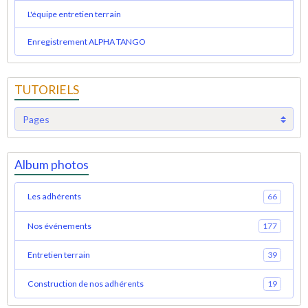
L'équipe entretien terrain
Enregistrement ALPHA TANGO
TUTORIELS
Album photos
Les adhérents
66
Nos événements
177
Entretien terrain
39
Construction de nos adhérents
19