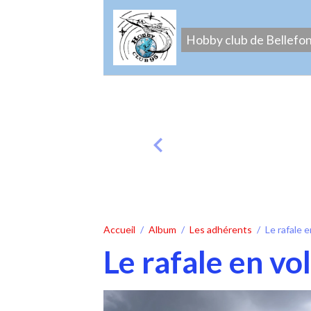
Hobby club de Bellefo
Accueil
Album
Les adhérents
Le rafale e
Le rafale en vo