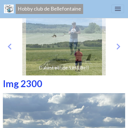
Hobby club de Bellefontaine
Airwolf de Sylvain
Img 2300