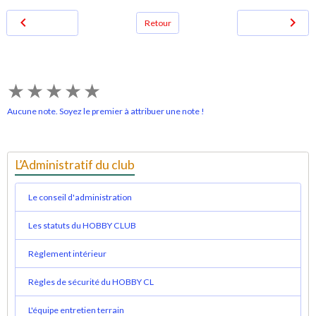
Retour
★
★
★
★
★
Aucune note. Soyez le premier à attribuer une note !
L’Administratif du club
Le conseil d'administration
Les statuts du HOBBY CLUB
Règlement intérieur
Règles de sécurité du HOBBY CL
L'équipe entretien terrain