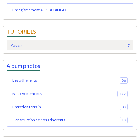
Enregistrement ALPHA TANGO
TUTORIELS
Album photos
Les adhérents
66
Nos événements
177
Entretien terrain
39
Construction de nos adhérents
19