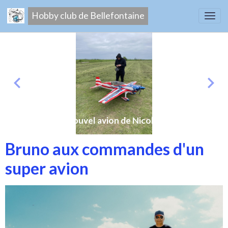
Hobby club de Bellefontaine
Nouvel avion de Nicolas
Bruno aux commandes d'un
super avion