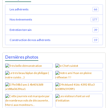
Les adhérents
66
Nos événements
177
Entretien terrain
39
Construction de nos adhérents
19
Dernières photos