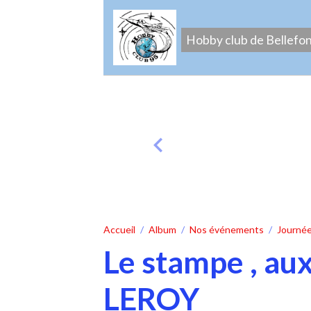
Hobby club de Bellefo
Accueil
Album
Nos événements
Journée
Le stampe , a
LEROY