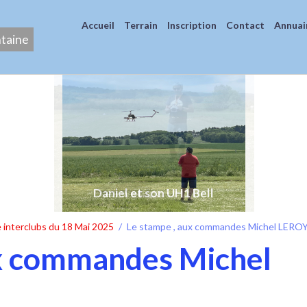
Accueil
Terrain
Inscription
Contact
Annuai
ntaine
Airwolf de Sylvain
 interclubs du 18 Mai 2025
Le stampe , aux commandes Michel LERO
ux commandes Michel