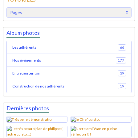
Album photos
Les adhérents
66
Nos événements
177
Entretien terrain
39
Construction de nos adhérents
19
Dernières photos