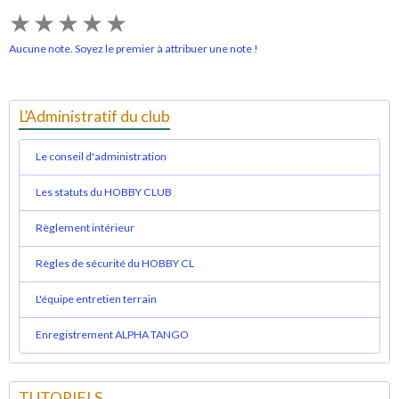
★
★
★
★
★
Aucune note. Soyez le premier à attribuer une note !
L’Administratif du club
Le conseil d'administration
Les statuts du HOBBY CLUB
Règlement intérieur
Règles de sécurité du HOBBY CL
L'équipe entretien terrain
Enregistrement ALPHA TANGO
TUTORIELS